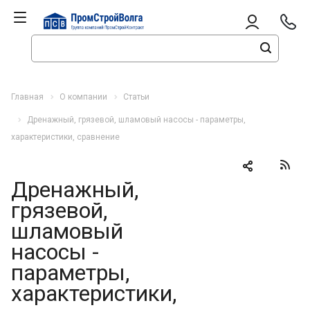
Главная
О компании
Статьи
Дренажный, грязевой, шламовый насосы - параметры,
характеристики, сравнение
Дренажный,
грязевой,
шламовый
насосы -
параметры,
характеристики,