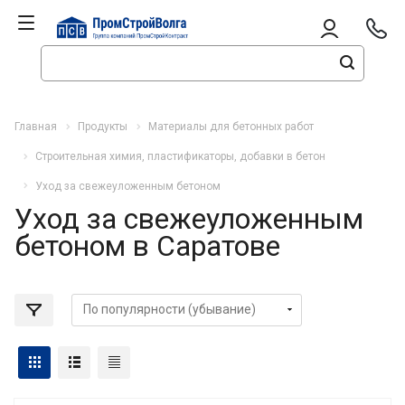
Главная
Продукты
Материалы для бетонных работ
Строительная химия, пластификаторы, добавки в бетон
Уход за свежеуложенным бетоном
Уход за свежеуложенным
бетоном в Саратове