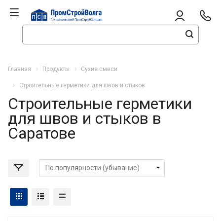
Главная
Продукты
Сухие смеси
Строительные герметики для швов и стыков
Строительные герметики
для швов и стыков в
Саратове