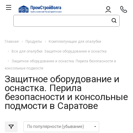
Главная
Продукты
Комплектующие для опалубки
Все для опалубки. Защитное оборудование и оснастка
Защитное оборудование и оснастка. Перила безопасности и
консольные подмости
Защитное оборудование и
оснастка. Перила
безопасности и консольные
подмости в Саратове